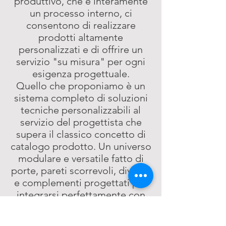
produttivo, che è interamente
un processo interno, ci
consentono di realizzare
prodotti altamente
personalizzati e di offrire un
servizio "su misura" per ogni
esigenza progettuale.
Quello che proponiamo è un
sistema completo di soluzioni
tecniche personalizzabili al
servizio del progettista che
supera il classico concetto di
catalogo prodotto. Un universo
modulare e versatile fatto di
porte, pareti scorrevoli, divisori
e complementi progettati per
integrarsi perfettamente con
l'architettura. Tutto
rigorosamente prodotto in