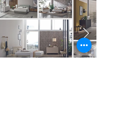
Battistella - Nidi